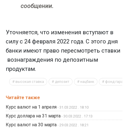
сообщении.
Уточняется, что изменения вступают в
силу с 24 февраля 2022 года. С этого дня
банки имеют право пересмотреть ставки
вознаграждения по депозитным
продуктам.
высокая ставка
депозит
нацбанк
фонд гарант
Читайте также
Курс валют на 1 апреля
- 31.03.2022 . 18:10
Курс доллара на 31 марта
- 30.03.2022 . 17:13
Курс валют на 30 марта
- 29.03.2022 . 18:21