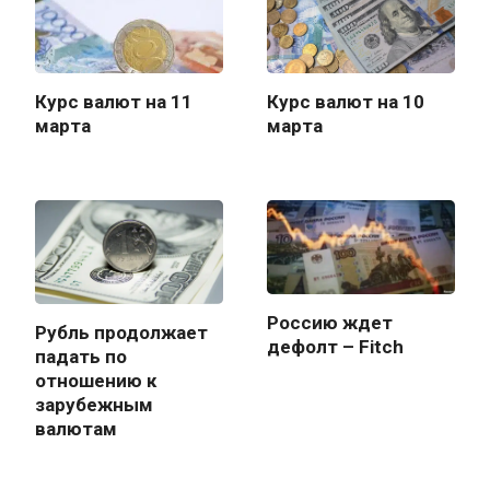
Курс валют на 11
Курс валют на 10
марта
марта
Россию ждет
Рубль продолжает
дефолт – Fitch
падать по
отношению к
зарубежным
валютам