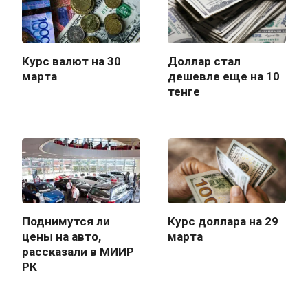
Курс валют на 30
Доллар стал
марта
дешевле еще на 10
тенге
Поднимутся ли
Курс доллара на 29
цены на авто,
марта
рассказали в МИИР
РК