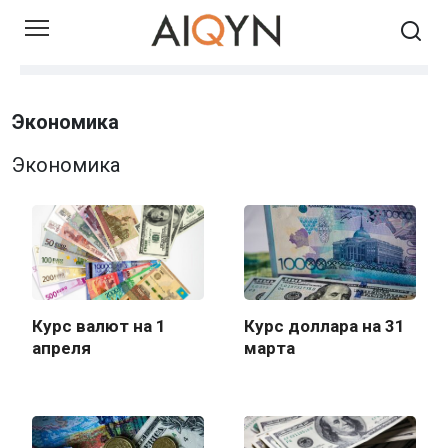
Skip
to
content
Экономика
Экономика
Курс валют на 1
Курс доллара на 31
апреля
марта