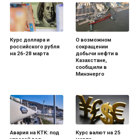
Курс доллара и
О возможном
российского рубля
сокращении
на 26-28 марта
добычи нефти в
Казахстане,
сообщили в
Минэнерго
Авария на КТК: под
Курс валют на 25