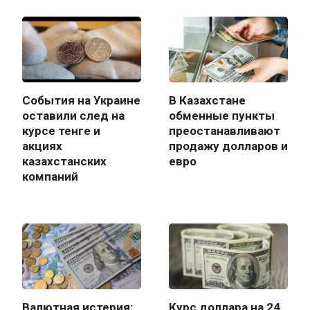
События на Украине
В Казахстане
оставили след на
обменные пункты
курсе тенге и
преостанавливают
акциях
продажу долларов и
казахстанских
евро
компаний
Валютная истерия:
Курс доллара на 24