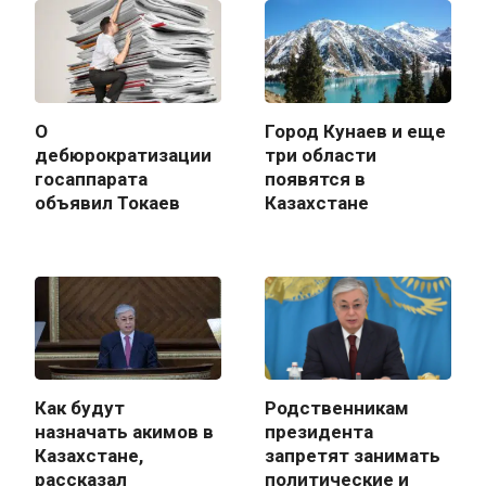
О
Город Кунаев и еще
дебюрократизации
три области
госаппарата
появятся в
объявил Токаев
Казахстане
Как будут
Родственникам
назначать акимов в
президента
Казахстане,
запретят занимать
рассказал
политические и