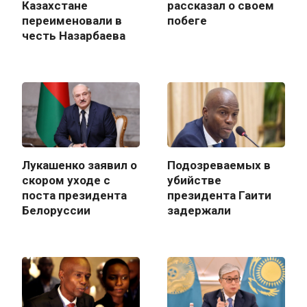
Казахстане
рассказал о своем
переименовали в
побеге
честь Назарбаева
Лукашенко заявил о
Подозреваемых в
скором уходе с
убийстве
поста президента
президента Гаити
Белоруссии
задержали