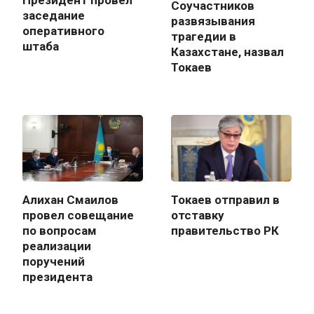
Соучастников
заседание
развязывания
оперативного
трагедии в
штаба
Казахстане, назвал
Токаев
Алихан Смаилов
Токаев отправил в
провел совещание
отставку
по вопросам
правительство РК
реализации
поручений
президента