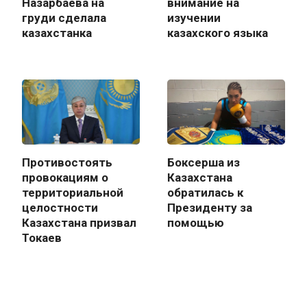
Назарбаева на
внимание на
груди сделала
изучении
казахстанка
казахского языка
Противостоять
Боксерша из
провокациям о
Казахстана
территориальной
обратилась к
целостности
Президенту за
Казахстана призвал
помощью
Токаев