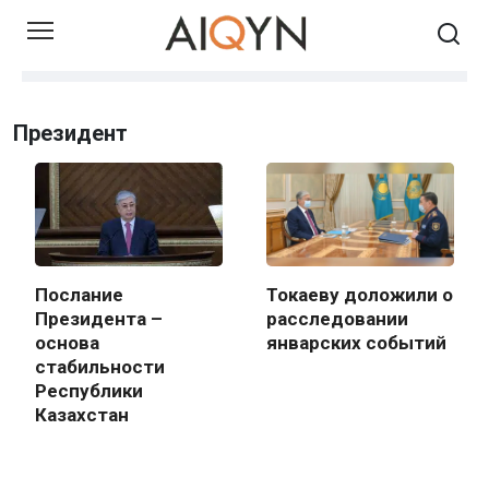
Skip
to
content
Президент
Послание
Токаеву доложили о
Президента –
расследовании
основа
январских событий
стабильности
Республики
Казахстан