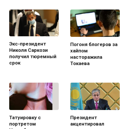
Экс-президент
Погоня блогеров за
Николя Саркози
хайпом
получил тюремный
насторажила
срок
Токаева
Татуировку с
Президент
портретом
акцентировал