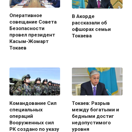
Оперативное
В Акорде
совещание Совета
рассказали об
Безопасности
офшорах семьи
провел президент
Токаева
Касым-Жомарт
Токаев
Командование Сил
Токаев: Разрыв
специальных
между богатыми и
операций
бедными достиг
Вооруженных сил
недопустимого
РК создано по указу
уровня