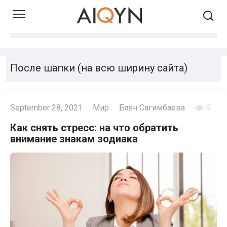
Skip
to
content
После шапки (на всю ширину сайта)
September 28, 2021
Мир
Баян Сагимбаева
9
Как снять стресс: на что обратить
внимание знакам зодиака