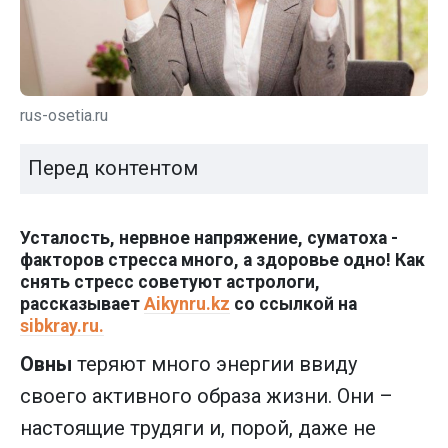
rus-osetia.ru
Перед контентом
Усталость, нервное напряжение, суматоха -
факторов стресса много, а здоровье одно! Как
снять стресc советуют астрологи,
рассказывает
Аikynru.kz
со ссылкой на
sibkray.ru.
Овны
теряют много энергии ввиду
своего активного образа жизни. Они –
настоящие трудяги и, порой, даже не