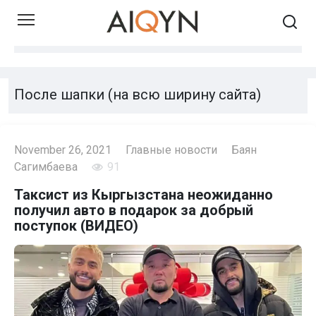
Skip
to
content
После шапки (на всю ширину сайта)
November 26, 2021
Главные новости
Баян
Сагимбаева
91
Таксист из Кыргызстана неожиданно
получил авто в подарок за добрый
поступок (ВИДЕО)