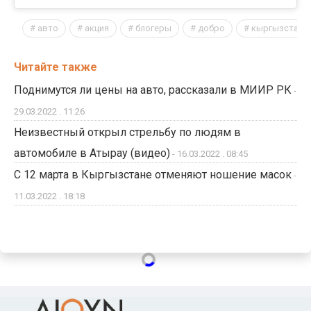
авто
акция
блогеры
добро
кыргызстан
Читайте также
Поднимутся ли цены на авто, рассказали в МИИР РК
-
29.03.2022 . 11:26
Неизвестный открыл стрельбу по людям в
автомобиле в Атырау (видео)
- 16.03.2022 . 08:45
С 12 марта в Кыргызстане отменяют ношение масок
-
11.03.2022 . 18:18