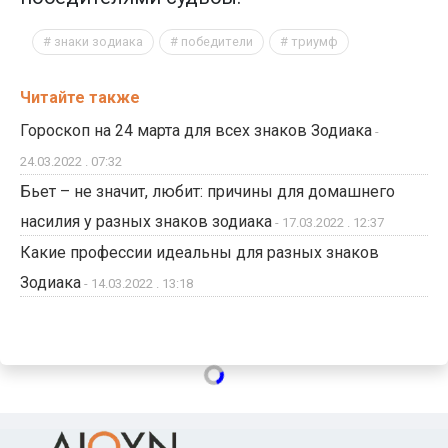
знаки зодиака
победители
триумф
Читайте также
Гороскоп на 24 марта для всех знаков Зодиака
-
24.03.2022 . 07:32
Бьет – не значит, любит: причины для домашнего
насилия у разных знаков зодиака
- 17.03.2022 . 12:37
Какие профессии идeaльны для разных знаков
Зодиака
- 14.03.2022 . 13:18