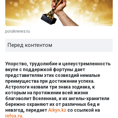
poisknews.ru
Перед контентом
Упорство, трудолюбие и целеустремленность
вкупе с поддержкой фортуны дает
представителям этих созвездий немалые
преимущества при достижении успеха.
Астрологи назвали три знака зодиака, к
которым на протяжении всей жизни
благоволит Вселенная, и их ангелы-хранители
бережно охраняют их от различных бед и
невзгод, передает
Aikyn.kz
со ссылкой на
infox.ru.