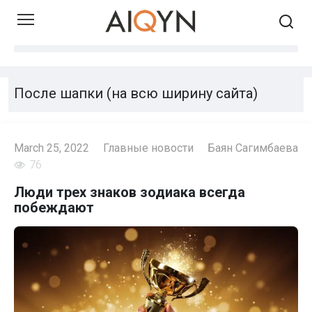
Skip
to
content
После шапки (на всю ширину сайта)
March 25, 2022
Главные новости
Баян Сагимбаева
76
Люди трех знаков зодиака всегда
побеждают