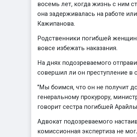
восемь лет, когда жизнь с ним с
она задерживалась на работе или 
Кажипанова.
Родственники погибшей женщины 
вовсе избежать наказания.
На днях подозреваемого отправил
совершил ли он преступление в с
"Мы боимся, что он не получит д
генеральному прокурору, министр
говорит сестра погибшей Арайлы
Адвокат подозреваемого настаив
комиссионная экспертиза не могл