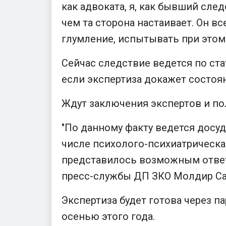
как адвоката, я, как бывший след
чем та сторона настаивает. Он вс
глумление, испытывать при этом 
Сейчас следствие ведется по ста
если экспертиза докажет состоян
Ждут заключения экспертов и по
"По данному факту ведется досуд
числе психолого-психиатрическая
представилось возможным ответи
пресс-службы ДП ЗКО Молдир Са
Экспертиза будет готова через п
осенью этого года.