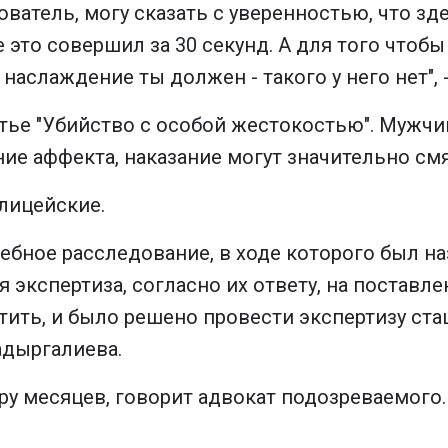
ователь, могу сказать с уверенностью, что зд
е это совершил за 30 секунд. А для того чтоб
наслаждение ты должен - такого у него нет", 
тье "Убийство с особой жестокостью". Мужчи
ие аффекта, наказание могут значительно смя
лицейские.
ебное расследование, в ходе которого был на
 экспертиза, согласно их ответу, на постав
ть, и было решено провести экспертизу стаци
дыргалиева.
ару месяцев, говорит адвокат подозреваемого