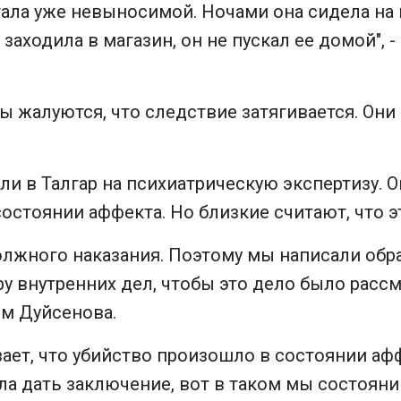
тала уже невыносимой. Ночами она сидела на к
заходила в магазин, он не пускал ее домой", 
жалуются, что следствие затягивается. Они 
и в Талгар на психиатрическую экспертизу. 
остоянии аффекта. Но близкие считают, что э
олжного наказания. Поэтому мы написали обр
у внутренних дел, чтобы это дело было рассм
м Дуйсенова.
ает, что убийство произошло в состоянии афф
а дать заключение, вот в таком мы состояни