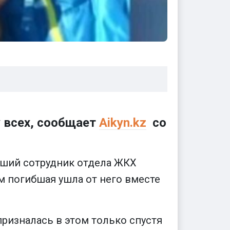
у всех, сообщает
Аikyn.kz
со
ывший сотрудник отдела ЖКХ
им погибшая ушла от него вместе
 призналась в этом только спустя