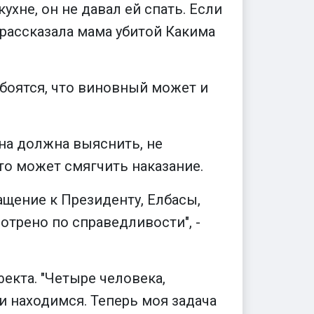
ухне, он не давал ей спать. Если
- рассказала мама убитой Какима
боятся, что виновный может и
Она должна выяснить, не
то может смягчить наказание.
ащение к Президенту, Елбасы,
отрено по справедливости", -
екта. "Четыре человека,
и находимся. Теперь моя задача