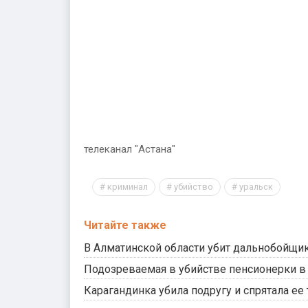
телеканал "Астана"
криминал
убийство
уральск
Читайте также
В Алматинской области убит дальнобойщи
Подозреваемая в убийстве пенсионерки в 
Карагандинка убила подругу и спрятала ее 