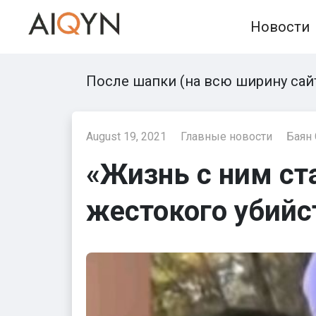
Skip
Новости
to
content
После шапки (на всю ширину сай
August 19, 2021
Главные новости
Баян
«Жизнь с ним ст
жестокого убийс