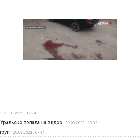
к
- 30.03.2022 . 17:24
Уральске попала на видео
- 29.03.2022 . 13:34
труп
- 29.03.2022 . 07:31