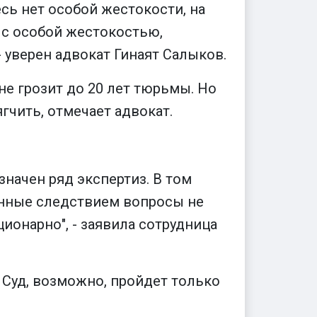
есь нет особой жестокости, на
ы с особой жестокостью,
- уверен адвокат Гинаят Салыков.
не грозит до 20 лет тюрьмы. Но
гчить, отмечает адвокат.
значен ряд экспертиз. В том
ленные следствием вопросы не
онарно", - заявила сотрудница
. Суд, возможно, пройдет только