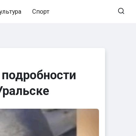
ультура
Спорт
 подробности
Уральске