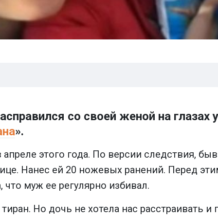
асправился со своей женой на глазах 
ана
».
 апреле этого года. По версии следствия, б
лице. Нанес ей 20 ножевых ранений. Перед эт
, что муж ее регулярно избивал.
тиран. Но дочь не хотела нас расстраивать и