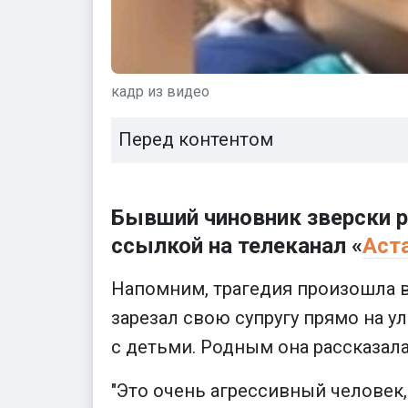
кадр из видео
Перед контентом
Бывший чиновник зверски р
ссылкой на телеканал «
Аст
Напомним, трагедия произошла в
зарезал свою супругу прямо на у
с детьми. Родным она рассказала
"Это очень агрессивный человек, 