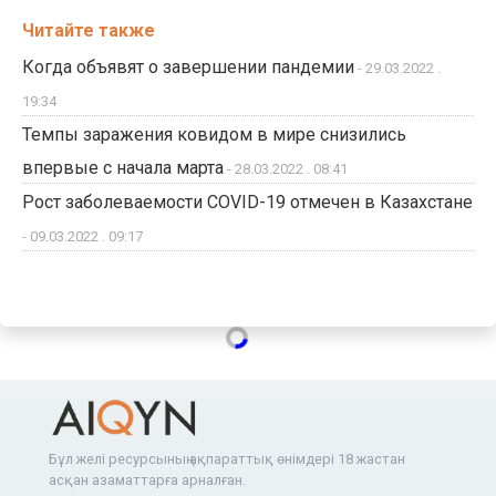
Читайте также
Когда объявят о завершении пандемии
- 29.03.2022 .
19:34
Темпы заражения ковидом в мире снизились
впервые с начала марта
- 28.03.2022 . 08:41
Рост заболеваемости COVID-19 отмечен в Казахстане
- 09.03.2022 . 09:17
Бұл желі ресурсының ақпараттық өнімдері 18 жастан
асқан азаматтарға арналған.