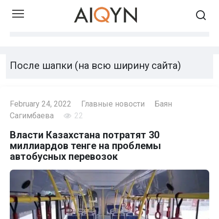
Skip
to
content
После шапки (на всю ширину сайта)
February 24, 2022
Главные новости
Баян
Сагимбаева
22
Власти Казахстана потратят 30
миллиардов тенге на проблемы
автобусных перевозок