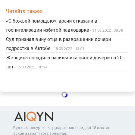
Читайте также
«С божьей помощью»: врачи отказали в
госпитализации избитой павлодарке
- 31.03.2022 . 08:38
Суд признал вину отца в развращении дочери
подростка в Актобе
- 18.03.2022 . 13:01
Женщина посадила насильника своей дочери на 20
лет
- 15.03.2022 . 18:34
Бұл желі ресурсының ақпараттық өнімдері 18 жастан
асқан азаматтарға арналған.