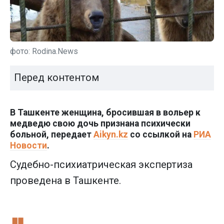
фото: Rodina.News
Перед контентом
В Ташкенте женщина, бросившая в вольер к
медведю свою дочь признана психически
больной, передает
Aikyn.kz
со ссылкой на
РИА
Новости
.
Судебно-психиатрическая экспертиза
проведена в Ташкенте.