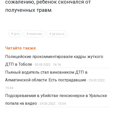
сожалению, ребенок скончался от
полученных травм.
дтп
мальчик
уральск
Читайте также
Полицейские прокомментировали кадры жуткого
ДТП в Тоболе
- 30.03.2022 . 16:16
Пьяный водитель стал виновником ДТП в
Алматинской области. Есть пострадавшие
- 29.03.2022 .
15:34
Подозреваемая в убийстве пенсионерки в Уральске
попала на видео
- 29.03.2022 . 13:34