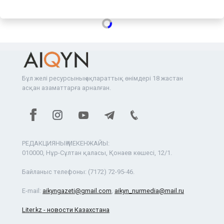
Бұл желі ресурсының ақпараттық өнімдері 18 жастан
асқан азаматтарға арналған.
РЕДАКЦИЯНЫҢ МЕКЕНЖАЙЫ:
010000, Нұр-Сұлтан қаласы, Қонаев көшесі, 12/1.
Байланыс телефоны:
(7172) 72-95-46.
E-mail:
aikyngazeti@gmail.com
,
aikyn_nurmedia@mail.ru
Liter.kz - новости Казахстана