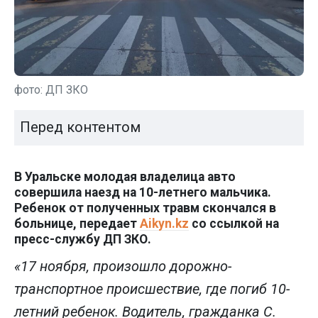
фото: ДП ЗКО
Перед контентом
В Уральске молодая владелица авто
совершила наезд на 10-летнего мальчика.
Ребенок от полученных травм скончался в
больнице, передает
Aikyn.kz
со ссылкой на
пресс-службу ДП ЗКО.
«17 ноября, произошло дорожно-
транспортное происшествие, где погиб 10-
летний ребенок. Водитель, гражданка С.