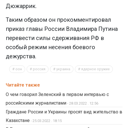
Дюжаррик.
Таким образом он прокомментировал
приказ главы России Владимира Путина
перевести силы сдерживания РФ в
особый режим несения боевого
дежурства.
оон
россия
украина
ядерное оружие
Читайте также
О чем говорил Зеленский в первом интервью с
российскими журналистами
- 28.03.2022 . 12:56
Граждане России и Украины просят вид жительство в
Казахстане
- 25.03.2022 . 18:15