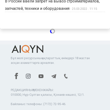
В России ввели запрет на вывоз стройматериалов,
запчастей, техники и оборудования
- 25.03.2022 . 11:15
Бұл желі ресурсының ақпараттық өнімдері 18 жастан
асқан азаматтарға арналған.
РЕДАКЦИЯНЫҢ МЕКЕНЖАЙЫ:
010000, Нұр-Сұлтан қаласы, Қонаев көшесі, 12/1.
Байланыс телефоны:
(7172) 72-95-46.