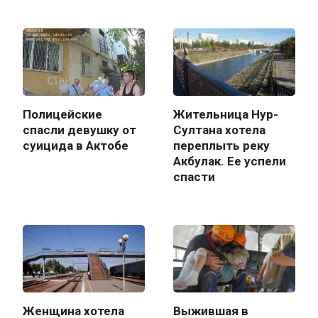
Полицейские
Жительница Нур-
спасли девушку от
Султана хотела
суицида в Актобе
переплыть реку
Акбулак. Ее успели
спасти
Женщина хотела
Выжившая в