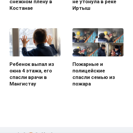
снежном плену в
не утонула в реке
Костанае
Иртыш
Ребенок выпал из
Пожарные и
окна 4 этажа, его
полицейские
спасли врачи в
спасли семью из
Мангистау
пожара