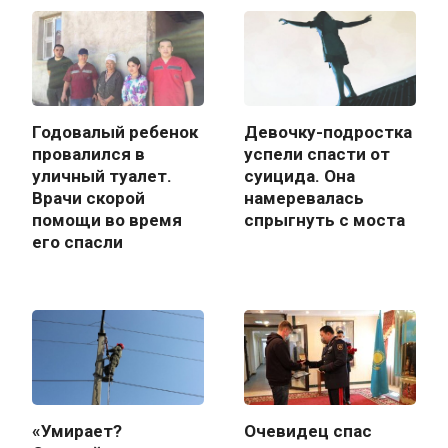
Годовалый ребенок
Девочку-подростка
провалился в
успели спасти от
уличный туалет.
суицида. Она
Врачи скорой
намеревалась
помощи во время
спрыгнуть с моста
его спасли
«Умирает?
Очевидец спас