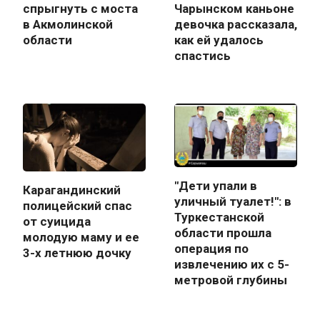
спрыгнуть с моста
Чарынском каньоне
в Акмолинской
девочка рассказала,
области
как ей удалось
спастись
"Дети упали в
Карагандинский
уличный туалет!": в
полицейский спас
Туркестанской
от суицида
области прошла
молодую маму и ее
операция по
3-х летнюю дочку
извлечению их с 5-
метровой глубины