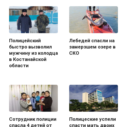
Полицейский
Лебедей спасли на
быстро вызволил
замерзшем озере в
мужчину из колодца
СКО
в Костанайской
области
Сотрудник полиции
Полицеские успели
спасла 4 детей от
спасти мать двоих