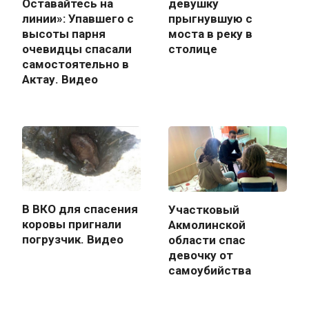
Оставайтесь на
девушку
линии»: Упавшего с
прыгнувшую с
высоты парня
моста в реку в
очевидцы спасали
столице
самостоятельно в
Актау. Видео
В ВКО для спасения
Участковый
коровы пригнали
Акмолинской
погрузчик. Видео
области спас
девочку от
самоубийства