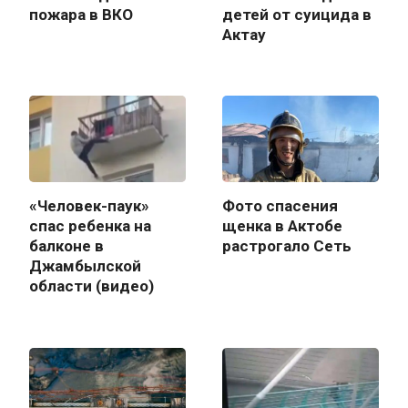
пожара в ВКО
детей от суицида в
Актау
«Человек-паук»
Фото спасения
спас ребенка на
щенка в Актобе
балконе в
растрогало Сеть
Джамбылской
области (видео)