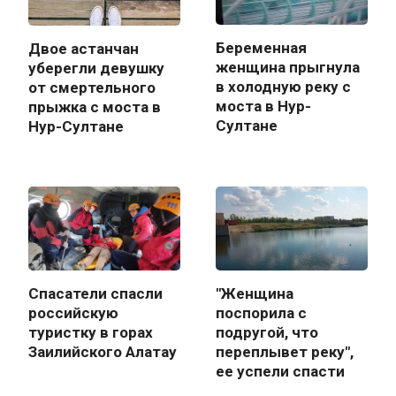
Беременная
Двое астанчан
женщина прыгнула
уберегли девушку
в холодную реку с
от смертельного
моста в Нур-
прыжка с моста в
Султане
Нур-Султане
Спасатели спасли
"Женщина
российскую
поспорила с
туристку в горах
подругой, что
Заилийского Алатау
переплывет реку",
ее успели спасти