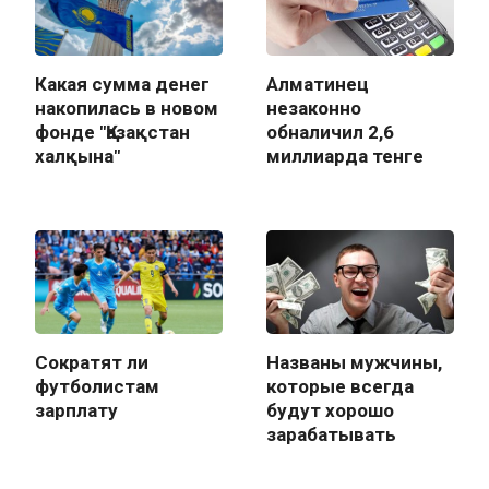
Какая сумма денег
Алматинец
накопилась в новом
незаконно
фонде "Қазақстан
обналичил 2,6
халқына"
миллиарда тенге
Сократят ли
Названы мужчины,
футболистам
которые всегда
зарплату
будут хорошо
зарабатывать