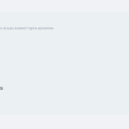
н асқан азаматтарға арналған.
ru