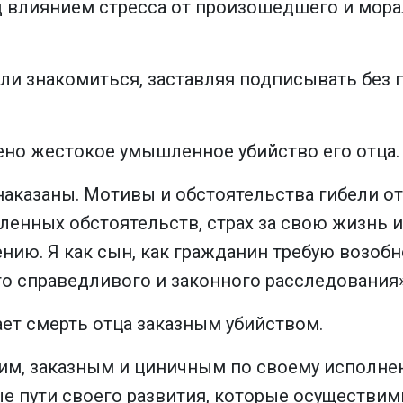
д влиянием стресса от произошедшего и мора
ли знакомиться, заставляя подписывать без п
ено жестокое умышленное убийство его отца.
наказаны. Мотивы и обстоятельства гибели о
ленных обстоятельств, страх за свою жизнь и
нию. Я как сын, как гражданин требую возоб
о справедливого и законного расследования»
тает смерть отца заказным убийством.
им, заказным и циничным по своему исполне
 пути своего развития, которые осуществимы