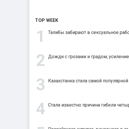
TOP WEEK
Талибы забирают в сексуальное рабс
Дожди с грозами и градом, усиление
Казахстанка стала самой популярно
Стала известно причина гибели четыр