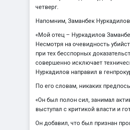
четверг.
Напомним, Заманбек Нуркадилов 
«Мой отец – Нуркадилов Заманбек
Несмотря на очевидность убийств
при тех бесспорных доказательст
совершенно исключает технически
Нуркадилов направил в генпрокур
По его словам, никаких предпосы
«Он был полон сил, занимал акт
выступал с критикой власти и го
Он добавил, что был признан пр