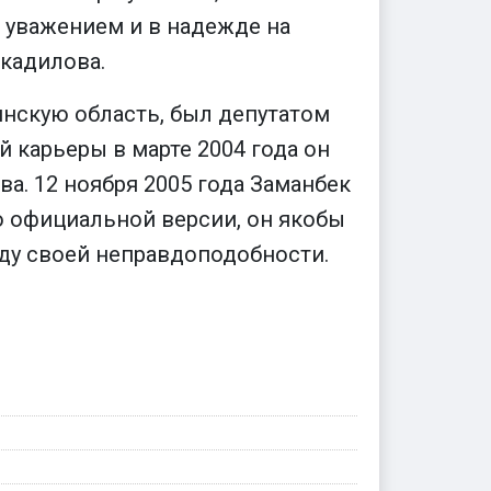
 уважением и в надежде на
ркадилова.
нскую область, был депутатом
 карьеры в марте 2004 года он
а. 12 ноября 2005 года Заманбек
о официальной версии, он якобы
иду своей неправдоподобности.