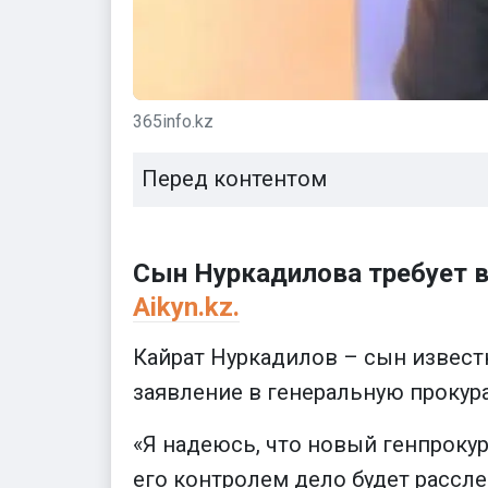
365info.kz
Перед контентом
Сын Нуркадилова требует в
Aikyn.kz.
Кайрат Нуркадилов – сын извест
заявление в генеральную прокура
«Я надеюсь, что новый генпроку
его контролем дело будет рассле