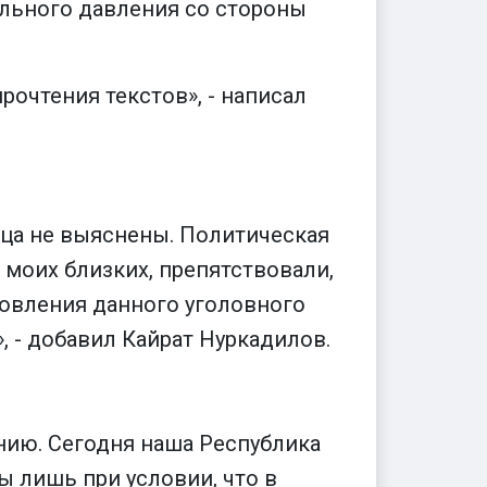
льного давления со стороны
рочтения текстов», - написал
тца не выяснены. Политическая
 моих близких, препятствовали,
новления данного уголовного
, - добавил Кайрат Нуркадилов.
нию. Сегодня наша Республика
 лишь при условии, что в