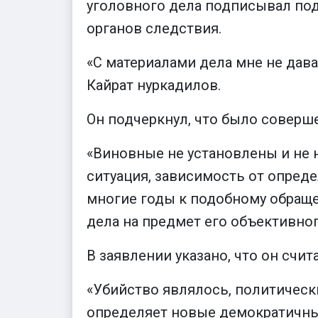
уголовного дела подписывал по
органов следствия.
«С материалами дела мне не дава
Кайрат нуркадилов.
Он подчеркнул, что было соверш
«Виновные не установлены и не 
ситуация, зависимость от опреде
многие годы к подобному обраще
дела на предмет его объективног
В заявлении указано, что он счи
«Убийство являлось, политическ
определяет новые демократичные