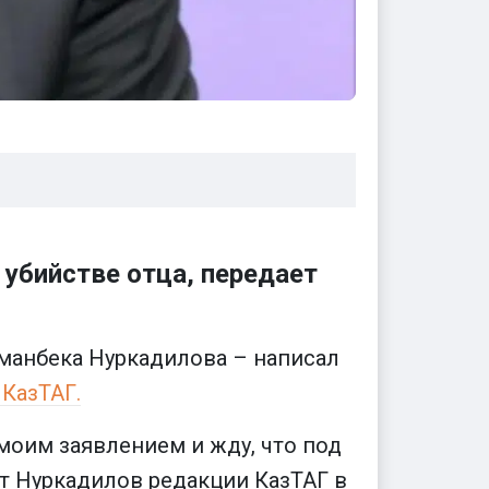
убийстве отца, передает
аманбека Нуркадилова – написал
КазТАГ.
моим заявлением и жду, что под
ат Нуркадилов редакции КазТАГ в