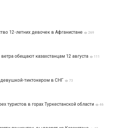
тво 12-летних девочек в Афганистане
269
 ветра обещают казахстанцам 12 августа
111
й девушкой-тиктокером в СНГ
73
ех туристов в горах Туркестанской области
46