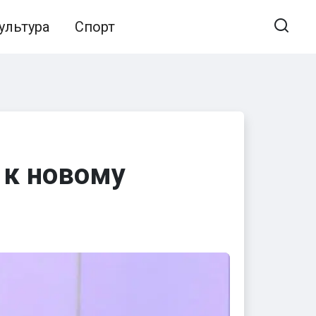
ультура
Спорт
 к новому