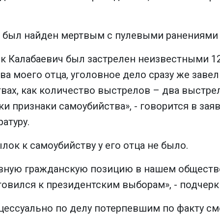
был найден мертвым с пулевыми ранениями в
 Калабаевич был застрелен неизвестными 12 
а моего отца, уголовное дело сразу же завел
вах, как количество выстрелов – два выстрела
 признаки самоубийства», - говорится в заяв
атуру.
лок к самоубийству у его отца не было.
ивную гражданскую позицию в нашем обществ
товился к президентским выборам», - подчерк
оцессуально по делу потерпевшим по факту см