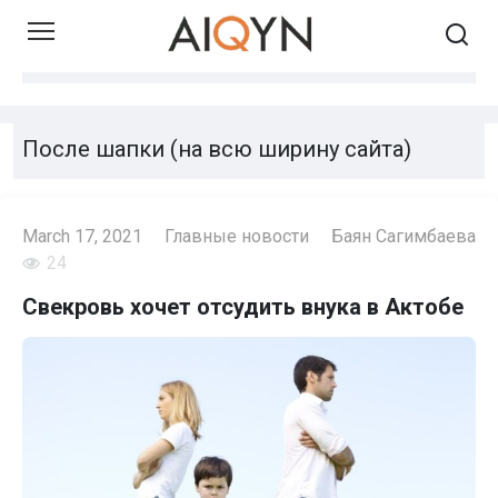
Skip
to
content
После шапки (на всю ширину сайта)
March 17, 2021
Главные новости
Баян Сагимбаева
24
Свекровь хочет отсудить внука в Актобе