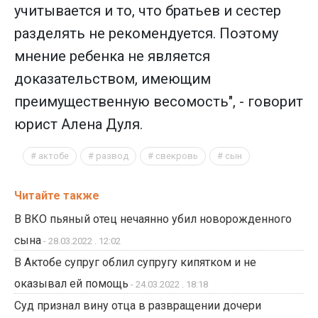
учитывается и то, что братьев и сестер
разделять не рекомендуется. Поэтому
мнение ребенка не является
доказательством, имеющим
преимущественную весомость", - говорит
юрист Алена Дуля.
актобе
развод
свекровь
сын
Читайте также
В ВКО пьяный отец нечаянно убил новорожденного
сына
- 28.03.2022 . 12:02
В Актобе супруг облил супругу кипятком и не
оказывал ей помощь
- 24.03.2022 . 18:18
Суд признал вину отца в развращении дочери