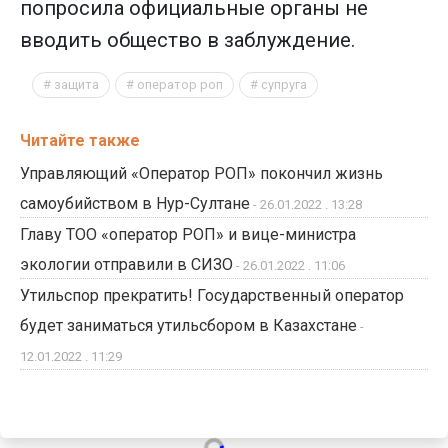
попросила официальные органы не
вводить общество в заблуждение.
защита
оператор роп
супруга
Читайте также
Управляющий «Оператор РОП» покончил жизнь
самоубийством в Нур-Султане
- 26.01.2022 . 13:28
Главу ТОО «оператор РОП» и вице-министра
экологии отправили в СИЗО
- 26.01.2022 . 11:06
Утильспор прекратить! Государственный оператор
будет заниматься утильсбором в Казахстане
-
12.01.2022 . 11:29