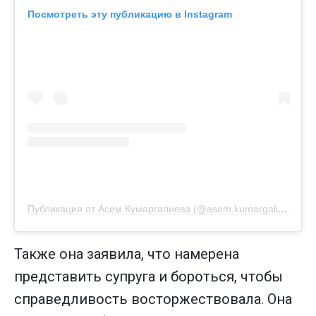
Посмотреть эту публикацию в Instagram
Публикация от Асем Кумаргалиева (@asem.kumargalieva)
Также она заявила, что намерена
представить супруга и бороться, чтобы
справедливость восторжествовала. Она