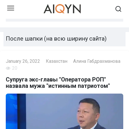
Skip
to
content
После шапки (на всю ширину сайта)
January 26, 2022
Казахстан
Алина Габдрахманова
20
Супруга экс-главы "Оператора РОП"
назвала мужа "истинным патриотом"