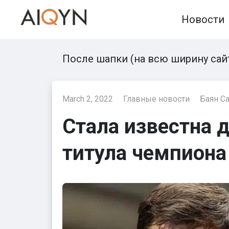
Skip
Новости
to
content
После шапки (на всю ширину сай
March 2, 2022
Главные новости
Баян С
Стала известна д
титула чемпиона