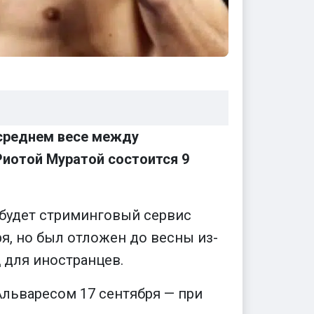
среднем весе между
Риотой Муратой состоится 9
 будет стриминговый сервис
я, но был отложен до весны из-
 для иностранцев.
 Альваресом 17 сентября — при