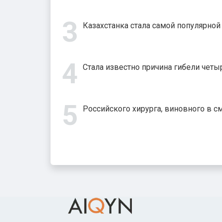
Казахстанка стала самой популярно
Стала известно причина гибели четыр
Российского хирурга, виновного в с