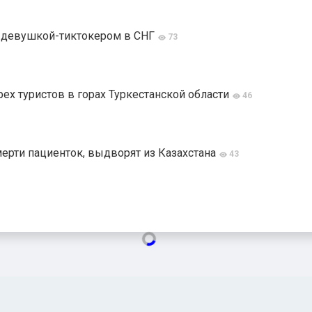
й девушкой-тиктокером в СНГ
73
ех туристов в горах Туркестанской области
46
мерти пациенток, выдворят из Казахстана
43