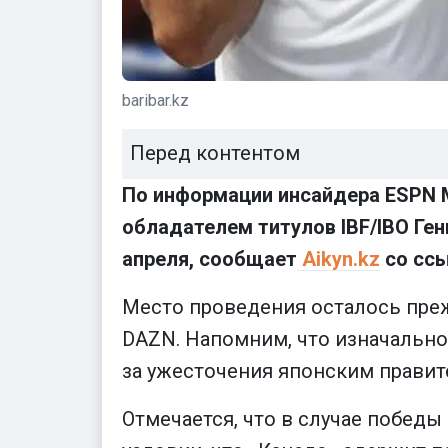
baribar.kz
Перед контентом
По информации инсайдера ESPN 
обладателем титулов IBF/IBO Ге
апреля, сообщает
Aikyn.kz
со сс
Место проведения осталось преж
DAZN. Напомним, что изначально
за ужесточения японским правит
Отмечается, что в случае победы