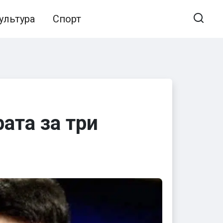
ультура
Спорт
ата за три