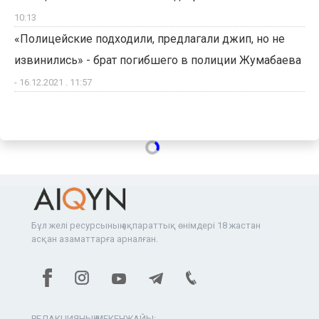
10:13
«Полицейские подходили, предлагали джип, но не
извинились» - брат погибшего в полиции Жумабаева
- 16.12.2021 . 11:57
Бұл желі ресурсының ақпараттық өнімдері 18 жастан
асқан азаматтарға арналған.
РЕДАКЦИЯНЫҢ МЕКЕНЖАЙЫ: