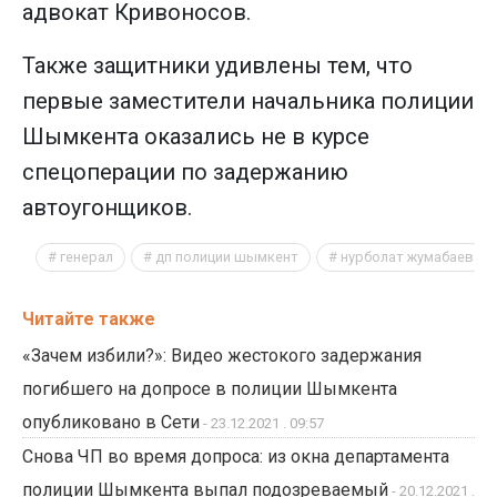
адвокат Кривоносов.
Также защитники удивлены тем, что
первые заместители начальника полиции
Шымкента оказались не в курсе
спецоперации по задержанию
автоугонщиков.
генерал
дп полиции шымкент
нурболат жумабаев
Читайте также
«Зачем избили?»: Видео жестокого задержания
погибшего на допросе в полиции Шымкента
опубликовано в Сети
- 23.12.2021 . 09:57
Снова ЧП во время допроса: из окна департамента
полиции Шымкента выпал подозреваемый
- 20.12.2021 .