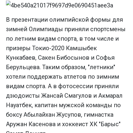
В презентации олимпийской формы для
зимней Олимпиады приняли спортсмены
по летним видам спорта, в том числе и
призеры Токио-2020 Камшыбек
Кункабаев, Сакен Бибосынов и Софья
Берульцева. Таким образом, "летники"
хотели поддержать атлетов по зимним
видам спорта. А в фотосессии приняли
дзюдоисты Жансай Смагулов и Акмарал
Науатбек, капитан мужской команды по
боксу Абылайхан Жусупов, гимнастка
Аружан Касенова и хоккеист ХК "Барыс"