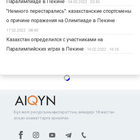
Паралимпиаде в Пекине
- 04.03.2022 . 20:45
"Немного перестарались": казахстанские спортсмены
о причине поражения на Олимпиаде в Пекине
-
17.02.2022 . 08:40
Казахстан определился с участниками на
Паралимпийских играх в Пекине
- 16.02.2022 . 16:16
Бұл желі ресурсының ақпараттық өнімдері 18 жастан
асқан азаматтарға арналған.