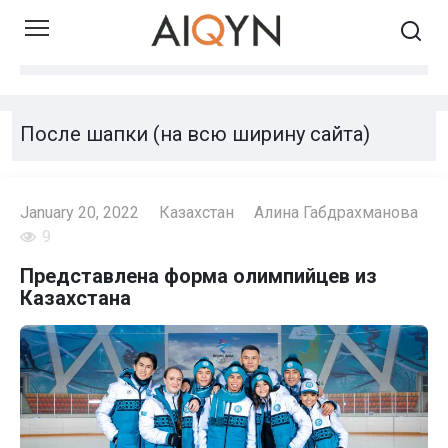
Skip
to
content
После шапки (на всю ширину сайта)
January 20, 2022
Казахстан
Алина Габдрахманова
9
Представлена форма олимпийцев из
Казахстана