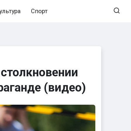
ультура
Спорт
 столкновении
раганде (видео)