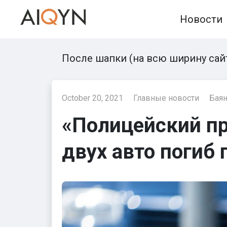
Skip
Новости
to
content
После шапки (на всю ширину сай
October 20, 2021
Главные новости
Баян
«Полицейский пр
двух авто погиб