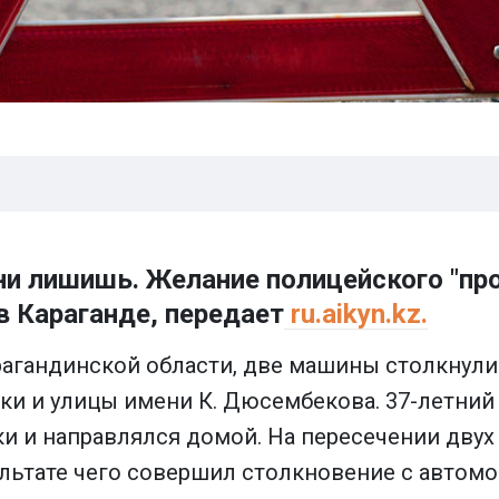
и лишишь. Желание полицейского "пр
в Караганде, передает
ru.aikyn.kz.
агандинской области, две машины столкнулис
ки и улицы имени К. Дюсембекова. 37-летни
и и направлялся домой. На пересечении двух
льтате чего совершил столкновение с автомоб