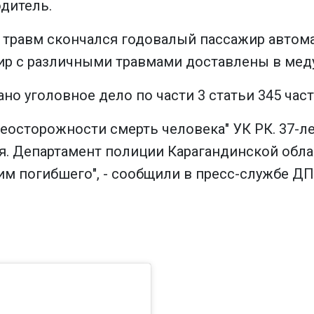
одитель.
х травм скончался годовалый пассажир автом
ир с различными травмами доставлены в мед
но уголовное дело по части 3 статьи 345 час
осторожности смерть человека" УК РК. 37-л
. Департамент полиции Карагандинской обла
м погибшего", - сообщили в пресс-службе ДП