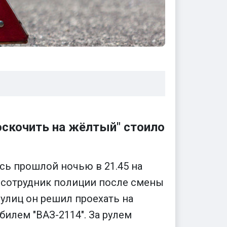
оскочить на жёлтый" стоило
ь прошлой ночью в 21.45 на
й сотрудник полиции после смены
 улиц он решил проехать на
илем "ВАЗ-2114". За рулем