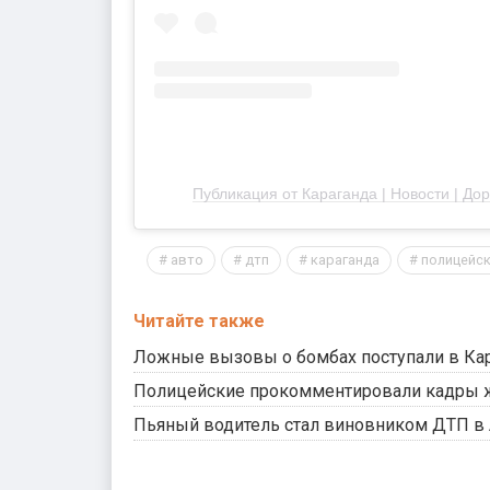
Публикация от Караганда | Новости | До
авто
дтп
караганда
полицейс
Читайте также
Ложные вызовы о бомбах поступали в Кар
Полицейские прокомментировали кадры ж
Пьяный водитель стал виновником ДТП в 