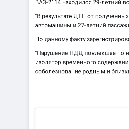
ВАЗ-2114 находился 29-летний в
"В результате ДТП от полученны
автомашины и 27-летний пассаж
По данному факту зарегистрирова
"Нарушение ПДД повлекшее по не
изолятор временного содержания
соболезнование родным и близки