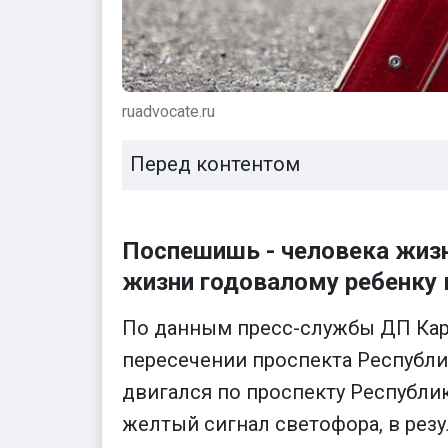
ruadvocate.ru
Перед контентом
Поспешишь - человека жизн
жизни годовалому ребенку 
По данным пресс-службы ДП Кар
пересечении проспекта Республи
двигался по проспекту Республик
желтый сигнал светофора, в резу