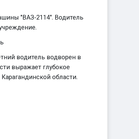
ашины "ВАЗ-2114". Водитель
учреждение.
ть
етний водитель водворен в
сти выражает глубокое
 Карагандинской области.