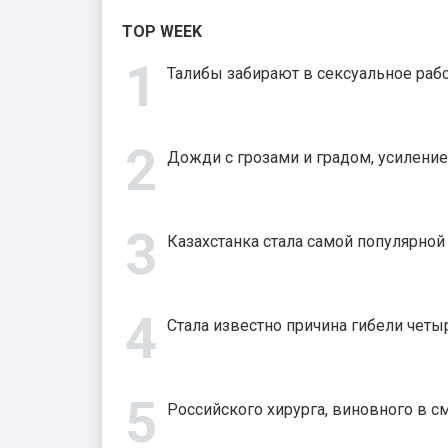
TOP WEEK
Талибы забирают в сексуальное рабс
Дожди с грозами и градом, усиление
Казахстанка стала самой популярно
Стала известно причина гибели четыр
Российского хирурга, виновного в с