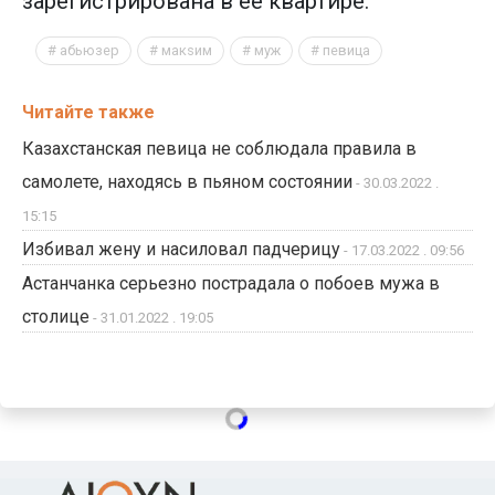
зарегистрирована в ее квартире.
абьюзер
макsим
муж
певица
Читайте также
Казахстанская певица не соблюдала правила в
самолете, находясь в пьяном состоянии
- 30.03.2022 .
15:15
Избивал жену и насиловал падчерицу
- 17.03.2022 . 09:56
Астанчанка серьезно пострадала о побоев мужа в
столице
- 31.01.2022 . 19:05