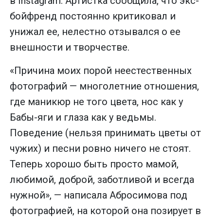
в Instagram. Артистка сообщила, что экс-
бойфренд постоянно критиковал и
унижал ее, нелестно отзывался о ее
внешности и творчестве.
«Причина моих порой неестественных
фотографий — многолетние отношения,
где маникюр не того цвета, нос как у
Бабы-яги и глаза как у ведьмы.
Поведение (нельзя принимать цветы от
чужих) и песни ровно ничего не стоят.
Теперь хорошо быть просто мамой,
любимой, доброй, заботливой и всегда
нужной», — написала Абросимова под
фотографией, на которой она позирует в