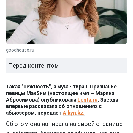
goodhouse.ru
Перед контентом
Такая "нежность", а муж - тиран. Признание
певицы МакSим (настоящее имя — Марина
Абросимова) опубликовала
Lenta.ru
. Звезда
впервые рассказала об отношениях с
абьюзером, передает
Aikyn.kz.
Об этом она написала на своей странице