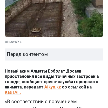
ainews.kz
Перед контентом
Новый аким Алматы Ерболат Досаев
приостановил все виды точечных застроек в
городе, сообщает пресс-служба городского
акимата, передает
Aikyn.kz
со ссылкой на
КазТАГ.
«В соответствии с поручением