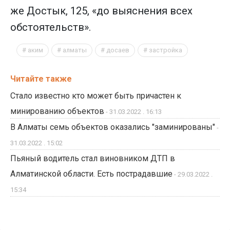
же Достык, 125, «до выяснения всех
обстоятельств».
аким
алматы
досаев
застройка
Читайте также
Стало известно кто может быть причастен к
минированию объектов
- 31.03.2022 . 16:13
В Алматы семь объектов оказались "заминированы"
-
31.03.2022 . 15:02
Пьяный водитель стал виновником ДТП в
Алматинской области. Есть пострадавшие
- 29.03.2022 .
15:34