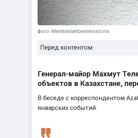
фото: Mientrastantoenmexico.mx
Перед контентом
Генерал-майор Махмут Теле
объектов в Казахстане, пе
В беседе с корреспондентом Aza
январских событий.