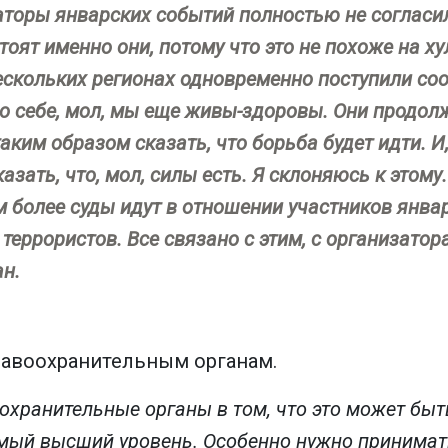
аторы январских событий полностью не согласи
стоят именно они, потому что это не похоже на х
нескольких регионах одновременно поступили со
о себе, мол, мы еще живы-здоровы. Они прод
таким образом сказать, что борьба будет идти. И,
зать, что, мол, силы есть. Я склоняюсь к этому
ем более суды идут в отношении участников янва
 террористов. Все связано с этим, с организато
ан.
равоохранительным органам.
охранительные органы в том, что это может бы
амый высший уровень. Особенно нужно принимат