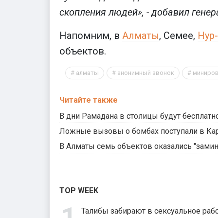
скопления людей», - добавил генер
Напомним, в
Алматы
, Семее,
Нур-
объектов.
алматы
анонимный звонок
миниров
Читайте также
В дни Рамадана в столицы будут бесплатн
Ложные вызовы о бомбах поступали в Кар
В Алматы семь объектов оказались "зами
TOP WEEK
Талибы забирают в сексуальное рабс