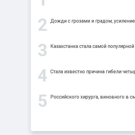
Дожди с грозами и градом, усиление
Казахстанка стала самой популярно
Стала известно причина гибели четыр
Российского хирурга, виновного в с