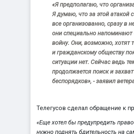
«Я предполагаю, что организ
Я думаю, что за этой атакой 
все организованно, сразу в 
они специально напоминают 
войну. Они, возможно, хотят 
и гражданскому обществу пока
ситуации нет. Сейчас ведь т
продолжается поиск и захват
беспорядков», - заявил ветер
Телегусов сделал обращение к п
«Еще хотел бы предупредить право
нужно поднять бдительность на с