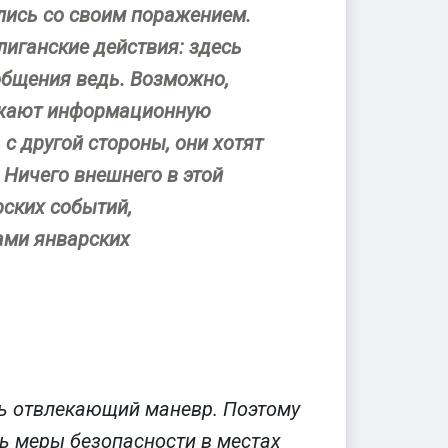
лись со своим поражением.
улиганские действия: здесь
общения ведь. Возможно,
олжают информационную
 с другой стороны, они хотят
. Ничего внешнего в этой
рских событий,
рами январских
ть отвлекающий маневр. Поэтому
ь меры безопасности в местах