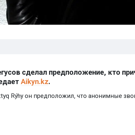
гусов сделал предположение, кто при
редает
Aikyn.kz
.
ttyq Rýhy он предположил, что анонимные зв