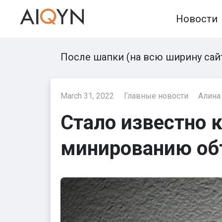
Skip
Новости
to
content
После шапки (на всю ширину сай
March 31, 2022
Главные новости
Алина
Стало известно 
минированию об