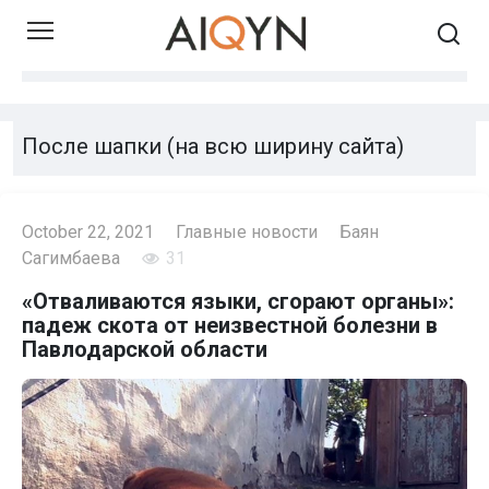
Skip
to
content
После шапки (на всю ширину сайта)
October 22, 2021
Главные новости
Баян
Сагимбаева
31
«Отваливаются языки, сгорают органы»:
падеж скота от неизвестной болезни в
Павлодарской области