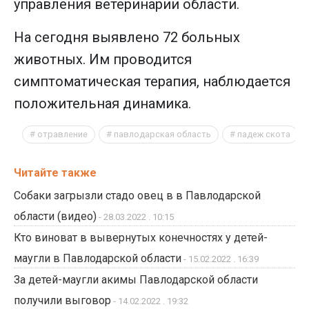
управления ветеринарии области.
На сегодня выявлено 72 больных
животных. Им проводится
симптоматическая терапия, наблюдается
положительная динамика.
отравление
павлодарская область
падеж скота
Читайте также
Собаки загрызли стадо овец в в Павлодарской
области (видео)
- 28.03.2022 . 10:15
Кто виноват в вывернутых конечностях у детей-
маугли в Павлодарской области
- 15.02.2022 . 16:39
За детей-маугли акимы Павлодарской области
получили выговор
- 14.02.2022 . 19:32