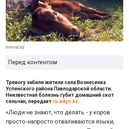
minval.az
Перед контентом
Тревогу забили жители села Вознесенка
Успенского района Павлодарской области.
Неизвестная болезнь губит домашний скот
сельчан, передает
ru.aikyn.kz.
«Люди не знают, что делать - у коров
просто-напросто отваливаются языки,