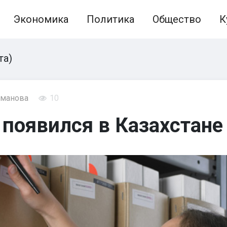
Экономика
Политика
Общество
К
та)
хманова
10
появился в Казахстане