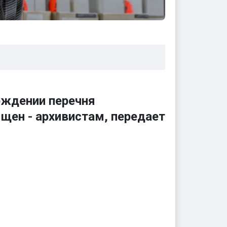
рждении перечня
щен - архивистам, передает