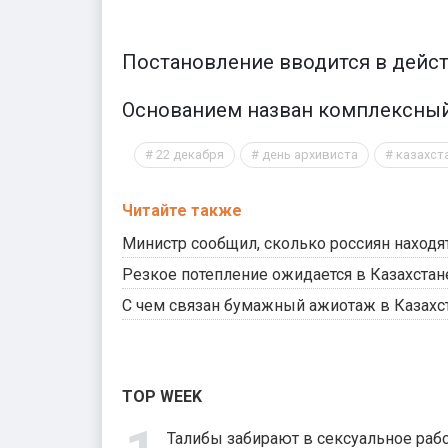
Постановление вводится в дейст
Основанием назван комплексный 
22 декабря
день архивиста
казахст
Читайте также
Министр сообщил, сколько россиян находят
Резкое потепление ожидается в Казахстан
С чем связан бумажный ажиотаж в Казахс
TOP WEEK
Талибы забирают в сексуальное рабс