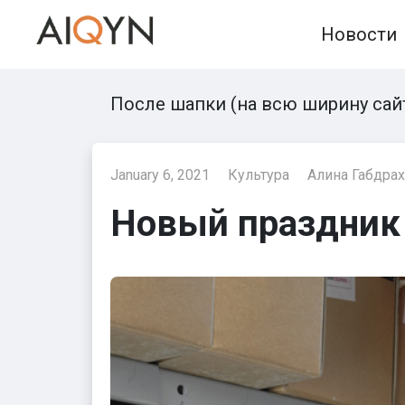
Skip
Новости
to
content
После шапки (на всю ширину сай
January 6, 2021
Культура
Алина Габдра
Новый праздник 