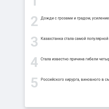
Дожди с грозами и градом, усиление
Казахстанка стала самой популярно
Стала известно причина гибели четыр
Российского хирурга, виновного в с