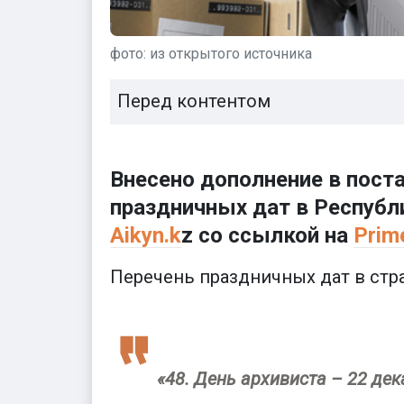
фото: из открытого источника
Перед контентом
Внесено дополнение в пост
праздничных дат в Республ
Aikyn.k
z со ссылкой на
Рrim
Перечень праздничных дат в стр
«48. День архивиста – 22 дек