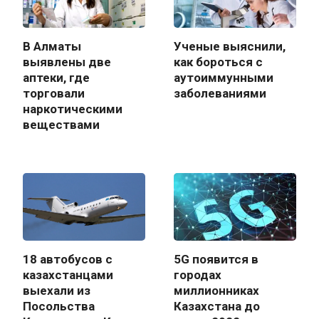
В Алматы
Ученые выяснили,
выявлены две
как бороться с
аптеки, где
аутоиммунными
торговали
заболеваниями
наркотическими
веществами
18 автобусов с
5G появится в
казахстанцами
городах
выехали из
миллионниках
Посольства
Казахстана до