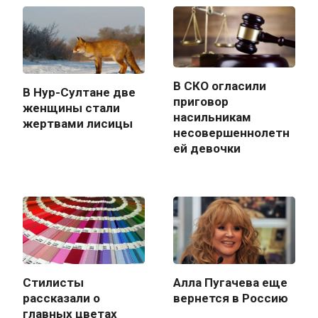
В СКО огласили
В Нур-Султане две
приговор
женщины стали
насильникам
жертвами лисицы
несовершеннолетн
ей девочки
Стилисты
Алла Пугачева еще
рассказали о
вернется в Россию
главных цветах