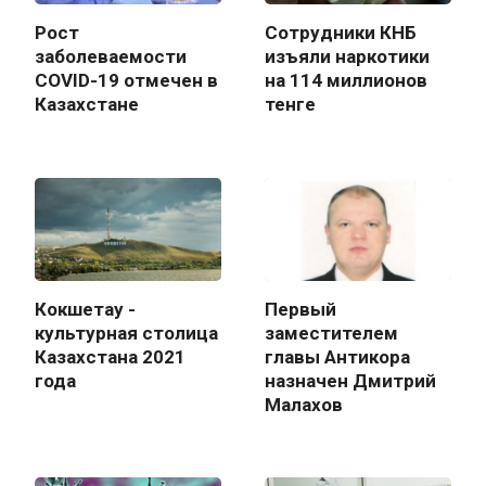
Рост
Сотрудники КНБ
заболеваемости
изъяли наркотики
COVID-19 отмечен в
на 114 миллионов
Казахстане
тенге
Кокшетау -
Первый
культурная столица
заместителем
Казахстана 2021
главы Антикора
года
назначен Дмитрий
Малахов