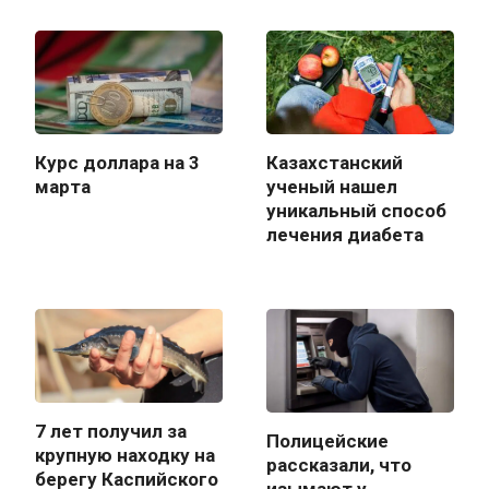
Курс доллара на 3
Казахстанский
марта
ученый нашел
уникальный способ
лечения диабета
7 лет получил за
Полицейские
крупную находку на
рассказали, что
берегу Каспийского