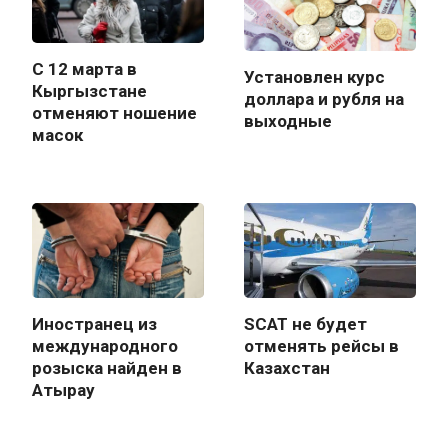
С 12 марта в
Установлен курс
Кыргызстане
доллара и рубля на
отменяют ношение
выходные
масок
Иностранец из
SCAT не будет
международного
отменять рейсы в
розыска найден в
Казахстан
Атырау