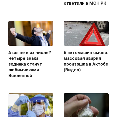
ответили в МОН РК
А вы не в их числе?
6 автомашин смяло:
Четыре знака
массовая авария
зодиака станут
произошла в Актобе
любимчиками
(Видео)
Вселенной