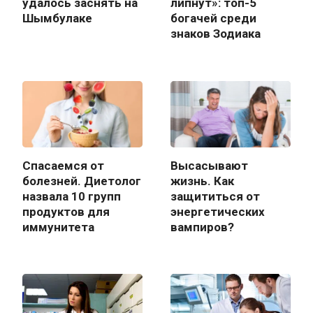
удалось заснять на
липнут»: топ-5
Шымбулаке
богачей среди
знаков Зодиака
Спасаемся от
Высасывают
болезней. Диетолог
жизнь. Как
назвала 10 групп
защититься от
продуктов для
энергетических
иммунитета
вампиров?