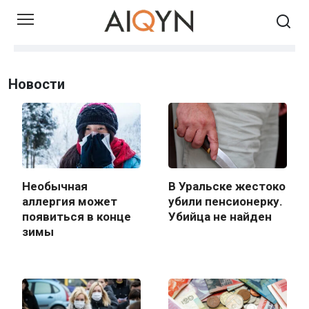
Skip
to
content
Новости
Необычная
В Уральске жестоко
аллергия может
убили пенсионерку.
появиться в конце
Убийца не найден
зимы