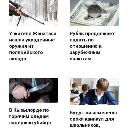
У жителя Жанатаса
Рубль продолжает
нашли украденные
падать по
оружия из
отношению к
полицейского
зарубежным
склада
валютам
В Кызылорде по
Будут ли изменены
горячим следам
сроки каникул для
задержан убийца
школьников,