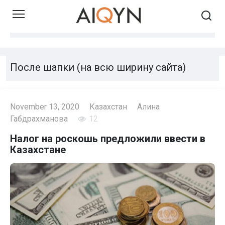
Skip
to
content
После шапки (на всю ширину сайта)
November 13, 2020
Казахстан
Алина
Габдрахманова
12
Налог на роскошь предложили ввести в
Казахстане