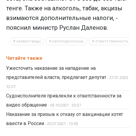
тенге. Также на алкоголь, табак, акцизы
взимаются дополнительные налоги, -
пояснил министр Руслан Даленов.
казвхстанцы
налогнароскошь
ответственность
Читайте также
Ужесточить наказание за нападение на
представителей власти, предлагает депутат
- 27.01.2022 .
12:27
Судоисполнителя привлекли к ответственности за
видео обращение
- 05.10.2021 . 20:37
Наказание за призыв к отказу от вакцинации хотят
ввести в России
- 20.07.2021 . 13:03