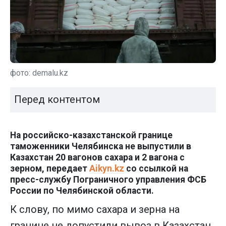
фото: demalu.kz
Перед контентом
На российско-казахстанской границе
таможенники Челябинска не выпустили в
Казахстан 20 вагонов сахара и 2 вагона с
зерном, передает
Aikyn.kz
со ссылкой на
пресс-службу Пограничного управления ФСБ
России по Челябинской области.
К слову, по мимо сахара и зерна на
границе не допустили вывоз в Казахстан