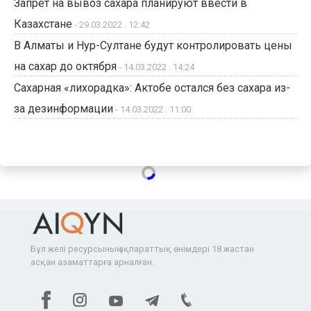
Запрет на вывоз сахара планируют ввести в
Казахстане
- 29.03.2022 . 12:42
В Алматы и Нур-Султане будут контролировать цены
на сахар до октября
- 14.03.2022 . 14:24
Сахарная «лихорадка»: Актобе остался без сахара из-
за дезинформации
- 14.03.2022 . 11:00
Бұл желі ресурсының ақпараттық өнімдері 18 жастан
асқан азаматтарға арналған.