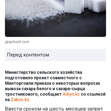
graymont.com
Перед контентом
Министерство сельского хозяйства
подготовило проект совместного с
Минторговли приказа о некоторых вопросах
вывоза сахара белого и сахара-сырца
тростникового, сообщает
Aikyn.kz
со ссылкой
на
Zakon.kz.
Ввести сроком на шесть месяцев запрет