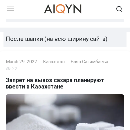
Skip
to
content
После шапки (на всю ширину сайта)
March 29, 2022
Казахстан
Баян Сагимбаева
22
Запрет на вывоз сахара планируют
ввести в Казахстане