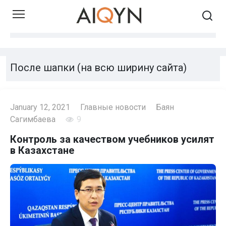
Skip
to
content
После шапки (на всю ширину сайта)
January 12, 2021
Главные новости
Баян
Сагимбаева
9
Контроль за качеством учебников усилят
в Казахстане