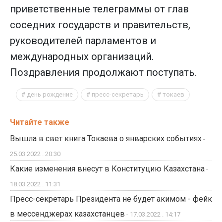
приветственные телеграммы от глав
соседних государств и правительств,
руководителей парламентов и
международных организаций.
Поздравления продолжают поступать.
день рождение
пресс-секретарь
токаев
Читайте также
Вышла в свет книга Токаева о январских событиях
-
25.03.2022 . 20:30
Какие изменения внесут в Конституцию Казахстана
-
18.03.2022 . 11:31
Пресс-секретарь Президента не будет акимом - фейк
в мессенджерах казахстанцев
- 17.03.2022 . 14:17