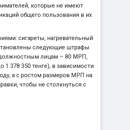
инимателей, которые не имеют
икаций общего пользования в их
иями: сигареты, нагревательный
 установлены следующие штрафы
д; должностным лицам – 80 МРП,
о 1 378 350 тенге), в зависимости
оду, а с ростом размеров МРП на
равки, чтобы не столкнуться с