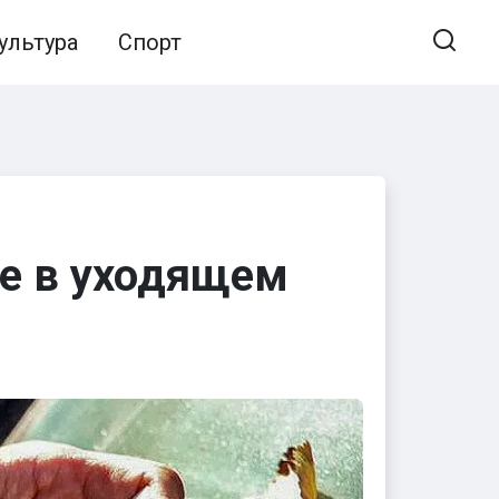
ультура
Спорт
не в уходящем