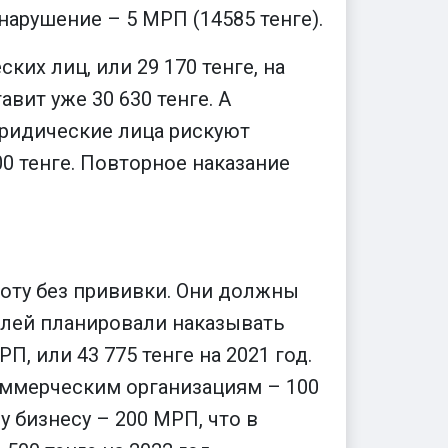
 нарушение – 5 МРП (14585 тенге).
ких лиц, или 29 170 тенге, на
вит уже 30 630 тенге. А
Юридические лица рискуют
00 тенге. Повторное наказание
боту без прививки. Они должны
елей планировали наказывать
 или 43 775 тенге на 2021 год.
коммерческим организациям – 100
му бизнесу – 200 МРП, что в