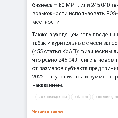
бизнеса – 80 МРП, или 245 040 
возможности использовать POS-т
местности.
Также в уходящем году введены 
табак и курительные смеси запр
(455 статья КоАП): физическим л
что равно 245 040 тенге в новом г
от размеров субъекта предприним
2022 год увеличатся и суммы штр
наказанием.
автовладельцы
бизнес
нововведен
Читайте также