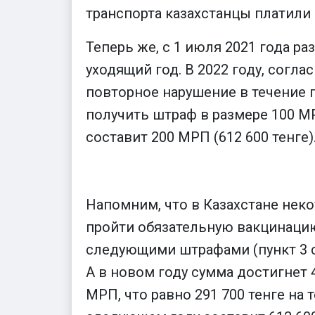
транспорта казахстанцы платили 2
Теперь же, с 1 июля 2021 года ра
уходящий год. В 2022 году, согл
повторное нарушение в течение г
получить штраф в размере 100 МР
составит 200 МРП (612 600 тенге)
Напомним, что в Казахстане нек
пройти обязательную вакцинацию
следующими штрафами (пункт 3 ст
А в новом году сумма достигнет 
МРП, что равно 291 700 тенге на т