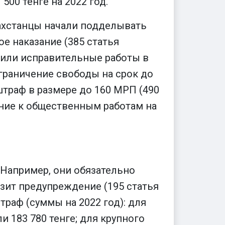
500 тенге на 2022 год.
захстанцы начали подделывать
ое наказание (385 статья
у) или исправительные работы в
ограничение свободы на срок до
штраф в размере до 160 МРП (490
ение к общественным работам на
 Например, они обязательно
зит предупреждение (195 статья
раф (суммы на 2022 год): для
и 183 780 тенге; для крупного