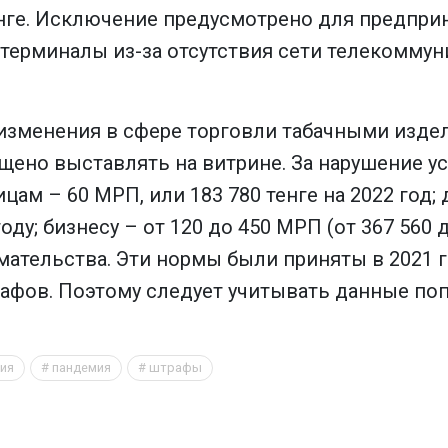
тенге. Исключение предусмотрено для предпр
ерминалы из-за отсутствия сети телекоммун
изменения в сфере торговли табачными издел
ещено выставлять на витрине. За нарушение
ицам – 60 МРП, или 183 780 тенге на 2022 го
оду; бизнесу – от 120 до 450 МРП (от 367 560 д
ательства. Эти нормы были приняты в 2021 г
афов. Поэтому следует учитывать данные поп
ия
пандемия
штрафы