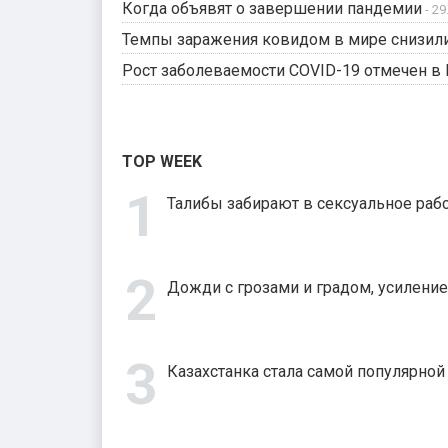
Когда объявят о завершении пандемии
- 29
Темпы заражения ковидом в мире снизили
Рост заболеваемости COVID-19 отмечен в 
TOP WEEK
Талибы забирают в сексуальное рабс
Дожди с грозами и градом, усиление
Казахстанка стала самой популярно