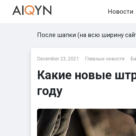
Skip
Новости
to
content
После шапки (на всю ширину сай
December 23, 2021
Главные новости
Ба
Какие новые штр
году