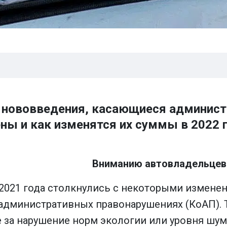
лу нововведения, касающиеся админист
ы и как изменятся их суммы в 2022 
Вниманию автовладельцев
021 года столкнулись с некоторыми изменен
 административных правонарушениях (КоАП). Т
 за нарушение норм экологии или уровня шу