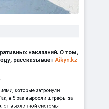
ративных наказаний. О том,
году, рассказывает
Aikyn.kz
.
иями, которые затронули
ак, в 5 раз выросли штрафы за
ма от выхлопной системы