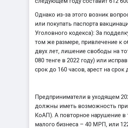
следующем году составит 612 600 
Однако из-за этого возник вопр
или покупать паспорта вакцинаци
Уголовного кодекса): За подделку
том же размере, привлечение к о
двух лет, лишение свободы на то
080 тенге в 2022 году) или испр
срок до 160 часов, арест на срок 
Предприниматели в уходящем 202
должны иметь возможность прини
КоАП). А повторное нарушение в 
малого бизнеса – 40 МРП, или 122