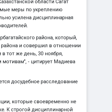
захстанской области Сагат
имые меры по укреплению
ельно усилена дисциплинарная
оводителей.
рбагатайского района, который,
е района и совершил в отношении
в тот же день, 30 ноября,
 мотивам", - цитирует Мадиева
ется досудебное расследование
иции, которые своевременно не
ке. К строгой дисциплинарной