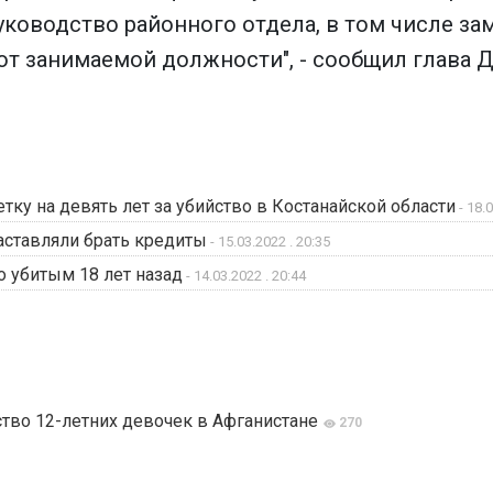
уководство районного отдела, в том числе за
т занимаемой должности", - сообщил глава Д
ку на девять лет за убийство в Костанайской области
- 18.0
аставляли брать кредиты
- 15.03.2022 . 20:35
 убитым 18 лет назад
- 14.03.2022 . 20:44
тво 12-летних девочек в Афганистане
270