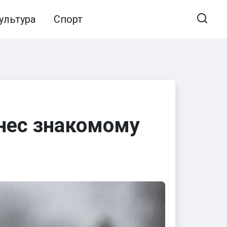
ультура
Спорт
нес знакомому