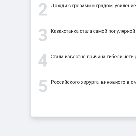
Дожди с грозами и градом, усиление
Казахстанка стала самой популярно
Стала известно причина гибели четыр
Российского хирурга, виновного в с