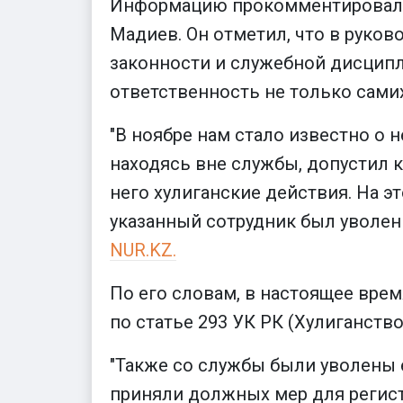
Информацию прокомментировал н
Мадиев. Он отметил, что в рук
законности и служебной дисципл
ответственность не только сами
"В ноябре нам стало известно о 
находясь вне службы, допустил 
него хулиганские действия. На э
указанный сотрудник был уволен
NUR.KZ.
По его словам, в настоящее вре
по статье 293 УК РК (Хулиганство
"Также со службы были уволены 
приняли должных мер для регист