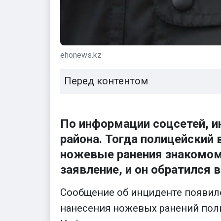
ehonews.kz
Перед контентом
По информации соцсетей, и
района. Тогда полицейский 
ножевые ранения знакомому
заявление, и он обратился 
Сообщение об инциденте появилос
нанесения ножевых ранений поли