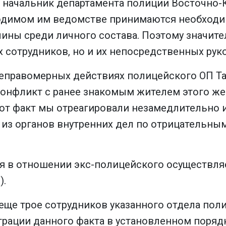
ачальник департамента полиции Восточно-Ка
оводимом им ведомстве принимаются необход
ины среди личного состава. Поэтому значит
х сотрудников, но и их непосредственных рук
неправомерных действиях полицейского ОП Та
конфликт с ранее знакомым жителем этого ж
тот факт мы отреагировали незамедлительно и 
 из органов внутренних дел по отрицательным
мя в отношении экс-полицейского осуществля
).
еще трое сотрудников указанного отдела пол
рации данного факта в установленном поряд