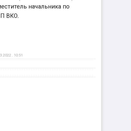
меститель начальника по
П ВКО.
3.2022 . 10:51