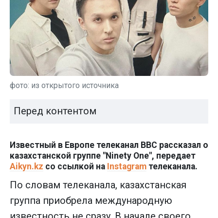
фото: из открытого источника
Перед контентом
Известный в Европе телеканал BBC рассказал о
казахстанской группе "Ninety One", передает
Aikyn.kz
со ссылкой на
Instagram
телеканала.
По словам телеканала, казахстанская
группа приобрела международную
известность не сразу. В начале своего