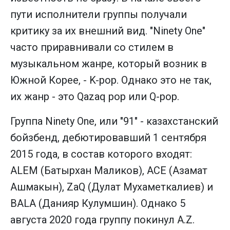
пути исполнители группы получали
критику за их внешний вид. "Ninety One"
часто приравнивали со стилем в
музыкальном жанре, который возник в
Южной Корее, - K-pop. Однако это не так,
их жанр - это Qazaq pop или Q-pop.
Группа Ninety One, или "91" - казахстанский
бойзбенд, дебютировавший 1 сентября
2015 года, в состав которого входят:
ALEM (Батырхан Маликов), ACE (Азамат
Ашмакын), ZaQ (Дулат Мухаметкалиев) и
BALA (Данияр Кулумшин). Однако 5
августа 2020 года группу покинул A.Z.