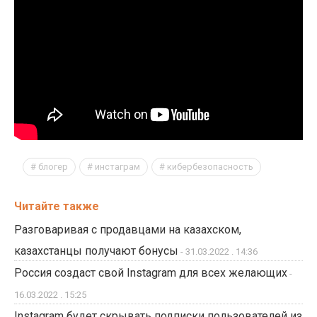
блогер
инстаграм
кибербезопасность
Читайте также
Разговаривая с продавцами на казахском,
казахстанцы получают бонусы
- 31.03.2022 . 14:36
Россия создаст свой Instagram для всех желающих
-
16.03.2022 . 15:25
Instagram будет скрывать подписки пользователей из