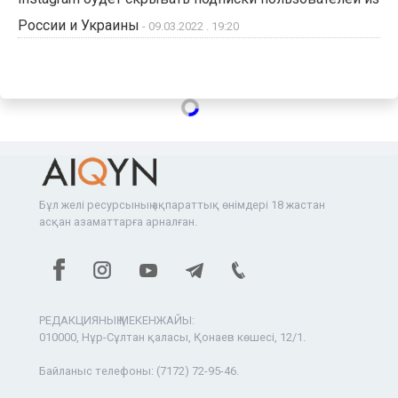
России и Украины
- 09.03.2022 . 19:20
Бұл желі ресурсының ақпараттық өнімдері 18 жастан
асқан азаматтарға арналған.
РЕДАКЦИЯНЫҢ МЕКЕНЖАЙЫ:
010000, Нұр-Сұлтан қаласы, Қонаев көшесі, 12/1.
Байланыс телефоны:
(7172) 72-95-46.