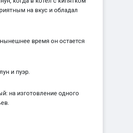
нун, когда в котел с кипятком
приятным на вкус и обладал
 нынешнее время он остается
ун и пуэр.
ый: на изготовление одного
ев.