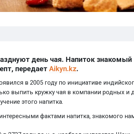
разднуют день чая. Напиток знакомый
епт, передает
Aikyn.kz
.
явился в 2005 году по инициативе индийског
ко выпить кружку чая в компании родных и др
учение этого напитка.
интересными фактами напитка, знакомого нам 