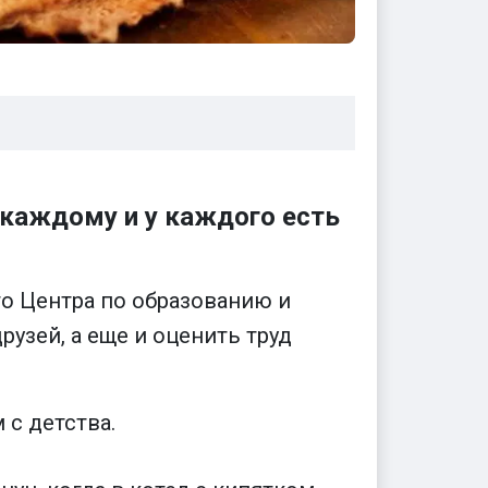
 каждому и у каждого есть
о Центра по образованию и
узей, а еще и оценить труд
с детства.