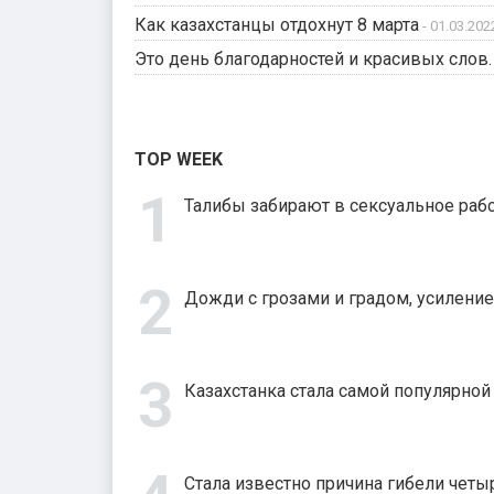
Как казахстанцы отдохнут 8 марта
- 01.03.2022
Это день благодарностей и красивых слов.
TOP WEEK
Талибы забирают в сексуальное рабс
Дожди с грозами и градом, усиление
Казахстанка стала самой популярно
Стала известно причина гибели четыр