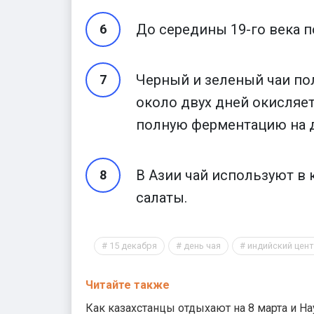
До середины 19-го века 
Черный и зеленый чаи пол
около двух дней окисляет
полную ферментацию на д
В Азии чай используют в 
салаты.
15 декабря
день чая
индийский цен
Читайте также
Как казахстанцы отдыхают на 8 марта и Н