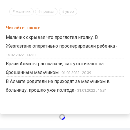
мальчик
пропал
умер
Читайте также
Мальчик скрывал что проглотил иголку. В
Жезгазгане оперативно прооперировали ребенка
-
16.02.2022 . 14:20
Врачи Алматы рассказали, как ухаживают за
брошенным мальчиком
- 01.02.2022 . 20:39
В Алмате родители не приходят за мальчиком в
больницу, прошло уже полгода
- 31.01.2022 . 15:31