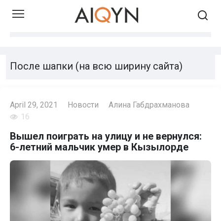
Skip
to
content
После шапки (на всю ширину сайта)
April 29, 2021
Новости
Алина Габдрахманова
16
Вышел поиграть на улицу и не вернулся:
6-летний мальчик умер в Кызылорде