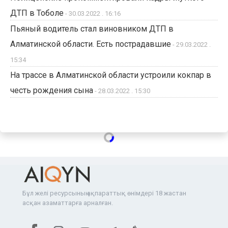
ДТП в Тоболе
- 30.03.2022 . 16:16
Пьяный водитель стал виновником ДТП в
Алматинской области. Есть пострадавшие
- 29.03.2022 .
15:34
На трассе в Алматинской области устроили кокпар в
честь рождения сына
- 28.03.2022 . 15:30
Бұл желі ресурсының ақпараттық өнімдері 18 жастан
асқан азаматтарға арналған.