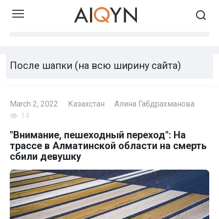
Skip
to
content
После шапки (на всю ширину сайта)
March 2, 2022
Казахстан
Алина Габдрахманова
14
"Внимание, пешеходный переход": На
трассе в Алматинской области на смерть
сбили девушку