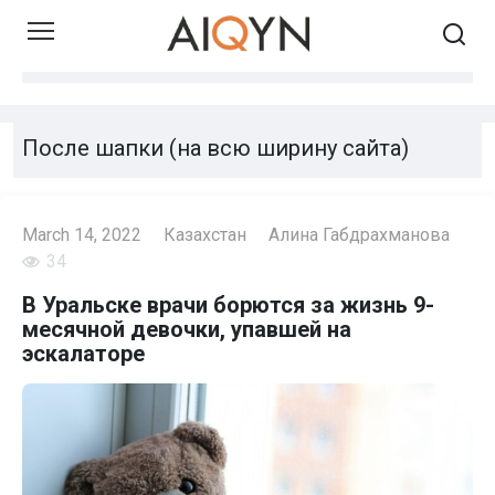
Skip
to
content
После шапки (на всю ширину сайта)
March 14, 2022
Казахстан
Алина Габдрахманова
34
В Уральске врачи борются за жизнь 9-
месячной девочки, упавшей на
эскалаторе