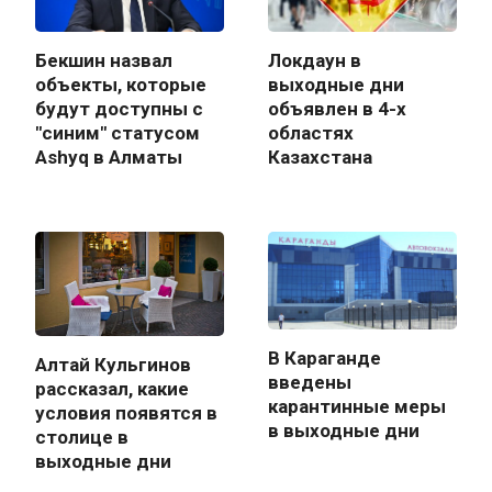
Бекшин назвал
Локдаун в
объекты, которые
выходные дни
будут доступны с
объявлен в 4-х
"синим" статусом
областях
Ashyq в Алматы
Казахстана
В Караганде
Алтай Кульгинов
введены
рассказал, какие
карантинные меры
условия появятся в
в выходные дни
столице в
выходные дни