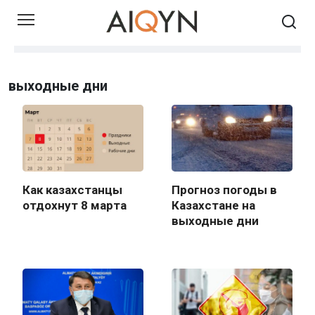
Skip
to
content
выходные дни
Как казахстанцы
Прогноз погоды в
отдохнут 8 марта
Казахстане на
выходные дни