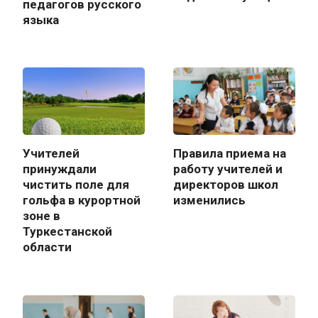
педагогов русского
языка
Учителей
Правила приема на
принуждали
работу учителей и
чистить поле для
директоров школ
гольфа в курортной
изменились
зоне в
Туркестанской
области