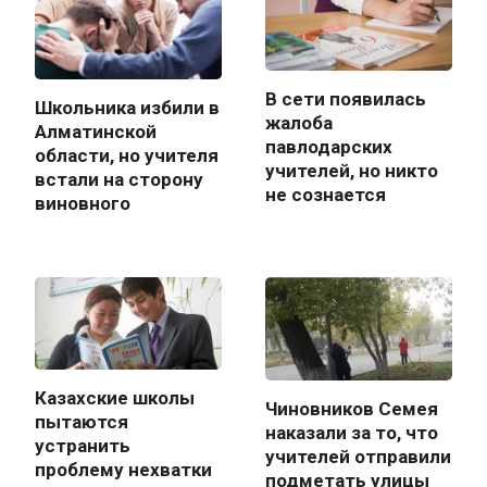
В сети появилась
Школьника избили в
жалоба
Алматинской
павлодарских
области, но учителя
учителей, но никто
встали на сторону
не сознается
виновного
Казахские школы
Чиновников Семея
пытаются
наказали за то, что
устранить
учителей отправили
проблему нехватки
подметать улицы