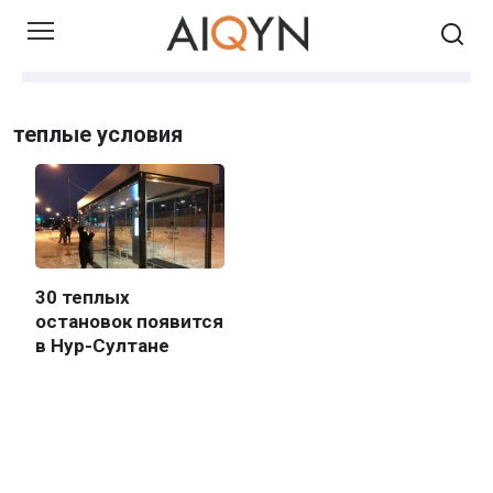
Skip
to
content
теплые условия
30 теплых
остановок появится
в Нур-Султане