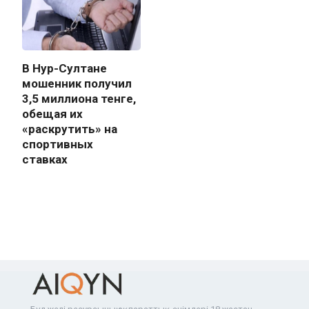
В Нур-Султане
мошенник получил
3,5 миллиона тенге,
обещая их
«раскрутить» на
спортивных
ставках