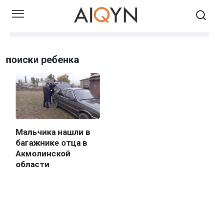
Skip
to
content
поиски ребенка
Мальчика нашли в
багажнике отца в
Акмолинской
области