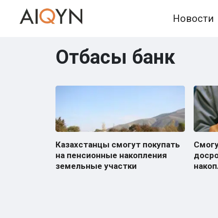
Skip
Новости
to
content
Отбасы банк
Казахстанцы смогут покупать
Смогу
на пенсионные накопления
досро
земельные участки
накоп