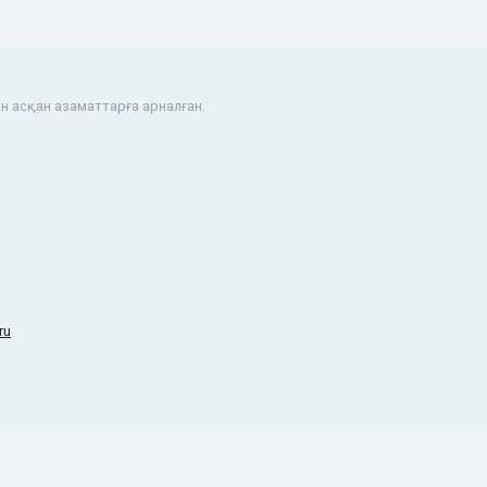
н асқан азаматтарға арналған.
ru