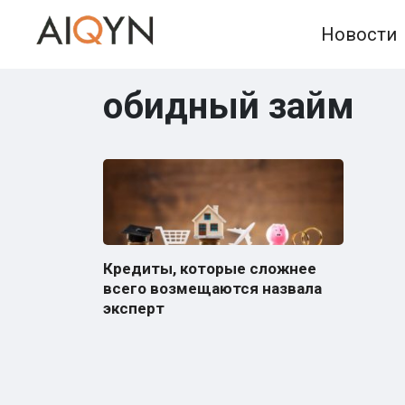
Skip
Новости
to
content
обидный займ
Кредиты, которые сложнее
всего возмещаются назвала
эксперт