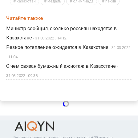
казахстан
медаль
олимпиада
пекин
Читайте также
Министр сообщил, сколько россиян находятся в
Казахстане
- 31.03.2022 . 14:12
Резкое потепление ожидается в Казахстане
- 31.03.2022
. 11:04
С чем связан бумажный ажиотаж в Казахстане
-
31.03.2022 . 09:38
Бұл желі ресурсының ақпараттық өнімдері 18 жастан