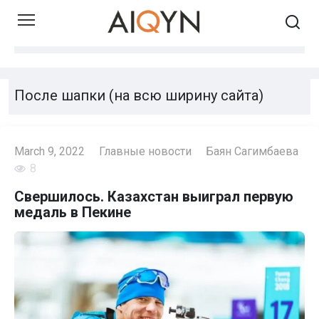
Skip
to
content
После шапки (на всю ширину сайта)
March 9, 2022
Главные новости
Баян Сагимбаева
8
Свершилось. Казахстан выиграл первую
медаль в Пекине