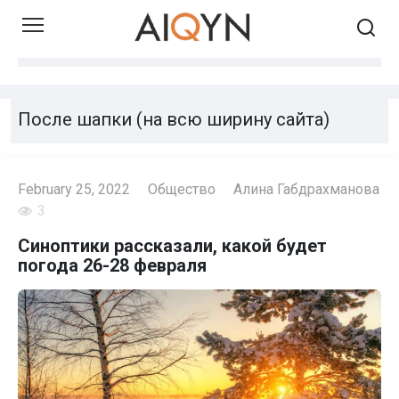
Skip
to
content
После шапки (на всю ширину сайта)
February 25, 2022
Общество
Алина Габдрахманова
3
Синоптики рассказали, какой будет
погода 26-28 февраля