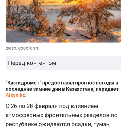
фото: goodfon.ru
Перед контентом
"Казгидромет" предоставил прогноз погоды в
последние зимние дни в Казахстане, передает
Aikyn.kz
.
С 26 по 28 февраля под влиянием
атмосферных фронтальных разделов по
республике ожидаются осадки, туман,